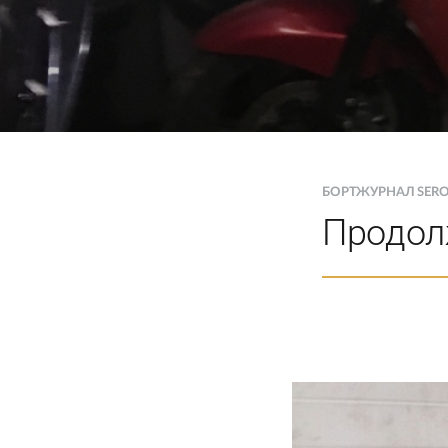
БОРТЖУРНАЛ SER
Продол