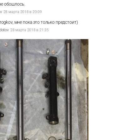
не обошлось.
v
28 марта 2018 в 20:09
rogkov, мне пока это только предстоит)
dotov
28 марта 2018 в 21:35