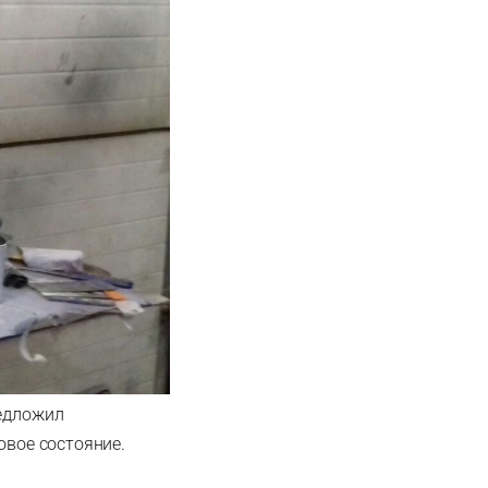
редложил
овое состояние.