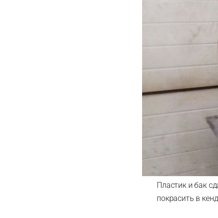
Пластик и бак с
покрасить в кенд