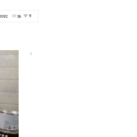
9
1092
36
0