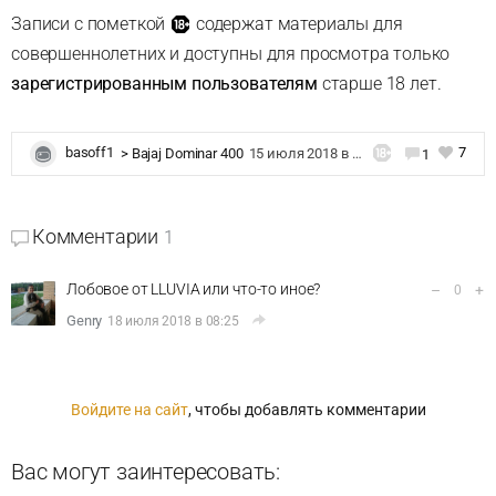
Записи с пометкой
содержат материалы для
совершеннолетних и доступны для просмотра только
зарегистрированным пользователям
старше 18 лет.
7
basoff1
>
Bajaj Dominar 400
15 июля 2018 в 13:32
1
Комментарии
1
Лобовое от LLUVIA или что-то иное?
–
+
0
Genry
18 июля 2018 в 08:25
Войдите на сайт
, чтобы добавлять комментарии
Вас могут заинтересовать: