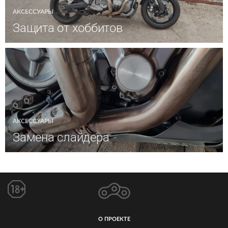
АКСЕССУАРЫ
Защита от хоббитов
АКСЕССУАРЫ
Замена слайдера
О ПРОЕКТЕ