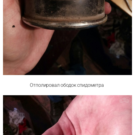
Отполировал ободок спидометра