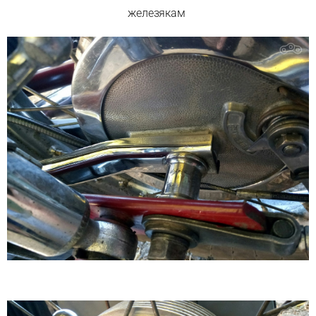
железякам