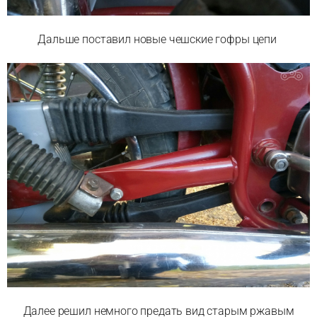
Дальше поставил новые чешские гофры цепи
Далее решил немного предать вид старым ржавым