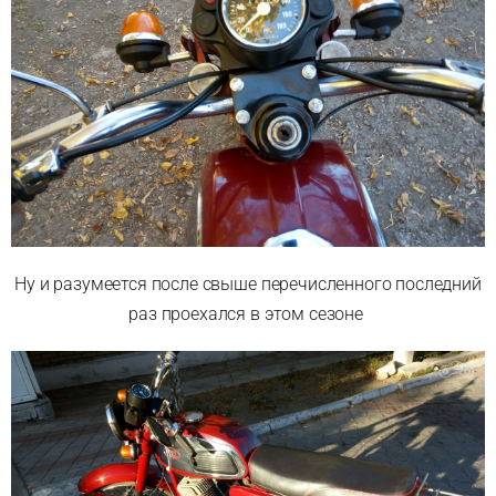
Ну и разумеется после свыше перечисленного последний
раз проехался в этом сезоне