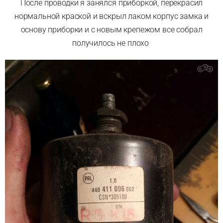
После проводки я занялся приборкой, перекрасил
нормальной краской и вскрыл лаком корпус замка и
основу приборки и с новым крепежом все собрал
получилось не плохо