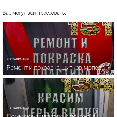
Вас могут заинтересовать:
РЕСТАВРАЦИЯ
Ремонт и покраска щитков мопеда
РЕСТАВРАЦИЯ
Помывка двигателя и покраска