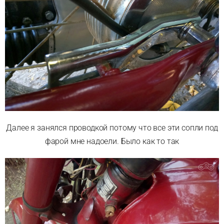
Далее я занялся проводкой потому что все эти сопли под
фарой мне надоели. Было как то так