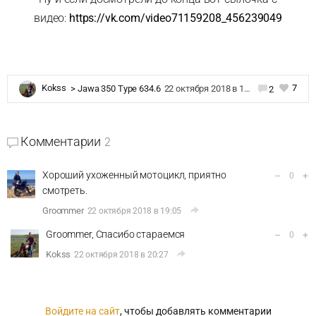
видео:
https://vk.com/video71159208_456239049
7
Kokss
>
Jawa 350 Type 634.6
22 октября 2018 в 12:54
2
Комментарии
2
Хороший ухоженный мотоцикл, приятно
–
+
0
смотреть.
Groommer
22 октября 2018 в 19:05
Groommer, Спасибо стараемся
–
+
0
Kokss
22 октября 2018 в 20:27
Войдите на сайт
, чтобы добавлять комментарии