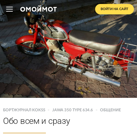
ВОЙТИ НА САЙТ
БОРТЖУРНАЛ KOKSS
>
JAWA 350 TYPE 634.6
>
ОБЩЕНИЕ
Обо всем и сразу