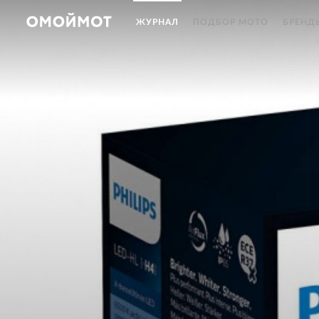
ЖУРНАЛ
ПОДБОР МОТО
БРЕНД