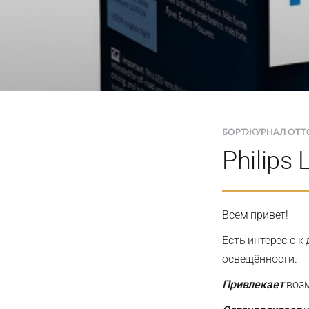
БОРТЖУРНАЛ OTT
Philips
Всем привет!
Есть интерес с 
освещённости.
Привлекает
возм