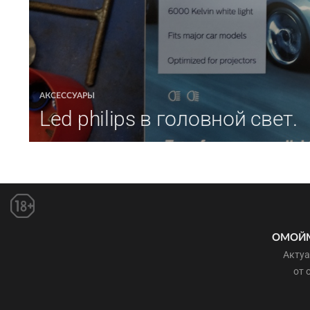
АКСЕССУАРЫ
Led philips в головной свет.
ОМОЙ
Актуа
от 