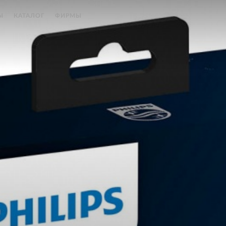
Ы
КАТАЛОГ
ФИРМЫ