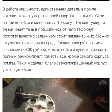
В действительности,
единственная деталь в помпе,
которая может умереть своей смертью - сальник. Стоит
он три копейки и меняется за 10 минут. Однако,
умирая
он начинает течь в подшипники,
от чего те дохнут,
поэтому вместе с сальником стоит заменить и их. Можно
штурмовать магазины вроде "подшипник.ру" пытаясь
сэкономить 300 рублей,
можно пойти и купить в ревауте
полный ремкомплект,
где есть все,
кроме самого корпуса
помпы. Так я и сделал,
благо свежепокрашенный корпус
у меня уже был.