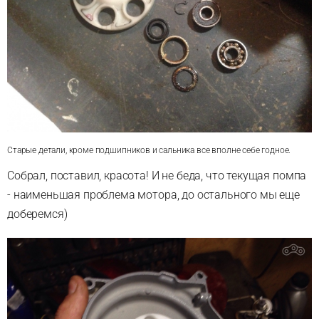
Старые детали, кроме подшипников и сальника все вполне себе годное.
Собрал, поставил, красота! И не беда,
что текущая помпа
- наименьшая проблема мотора, до остального мы еще
доберемся)