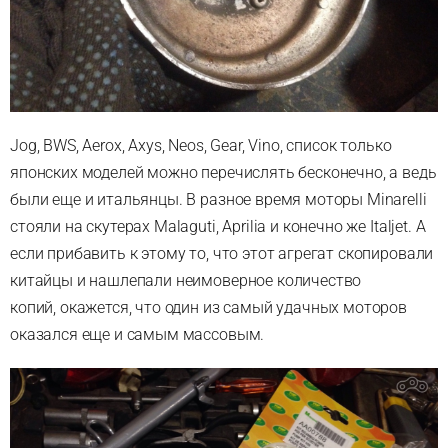
Jog, BWS, Aerox, Axys, Neos, Gear, Vino, список только
японских моделей можно перечислять бесконечно, а ведь
были еще и итальянцы. В разное время моторы Minarelli
стояли на скутерах Malaguti, Aprilia и конечно же Italjet. А
если прибавить к этому то, что этот агрегат скопировали
китайцы и нашлепали неимоверное количество
копий, окажется, что один из самый удачных моторов
оказался еще и самым массовым.