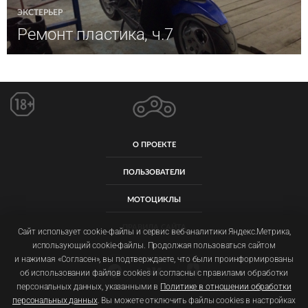
ЭКСТЕРЬЕР
Ремонт пластика, ч.7
О ПРОЕКТЕ
ПОЛЬЗОВАТЕЛИ
МОТОЦИКЛЫ
ПРАВИЛА САЙТА
Сайт использует cookie-файлы и сервис веб-аналитики Яндекс.Метрика,
использующий cookie-файлы. Продолжая пользоваться сайтом
и нажимая «Согласен», вы подтверждаете, что были проинформированы
об использовании файлов cookies и согласны с правилами обработки
персональных данных, указанными в
Политике в отношении обработки
персональных данных
. Вы можете отключить файлы cookies в настройках
Пользовательское соглашение
Политика обработки персональных данных