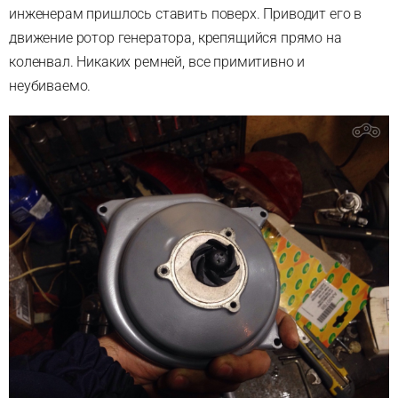
инженерам пришлось ставить поверх. Приводит его в
движение ротор генератора,
крепящийся прямо на
коленвал. Никаких ремней,
все примитивно и
неубиваемо.