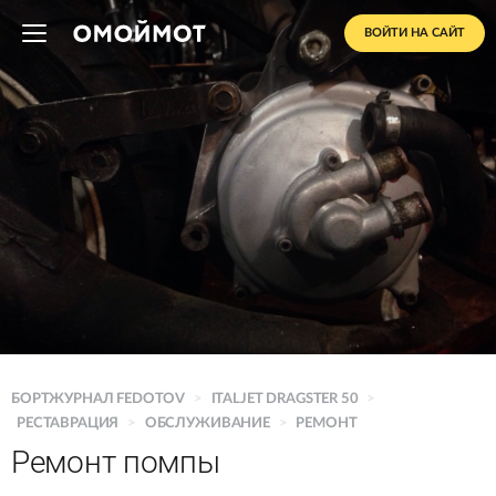
ВОЙТИ НА САЙТ
БОРТЖУРНАЛ FEDOTOV
>
ITALJET DRAGSTER 50
>
РЕСТАВРАЦИЯ
>
ОБСЛУЖИВАНИЕ
>
РЕМОНТ
Ремонт помпы