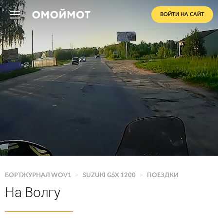
ВОЙТИ НА САЙТ
БОРТЖУРНАЛ WOV1
>
SUZUKI GSX 1200
>
ПОЕЗДКИ
На Волгу