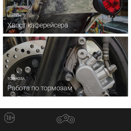
ШАССИ
Хвост каферейсера
ТОРМОЗА
Работа по тормозам