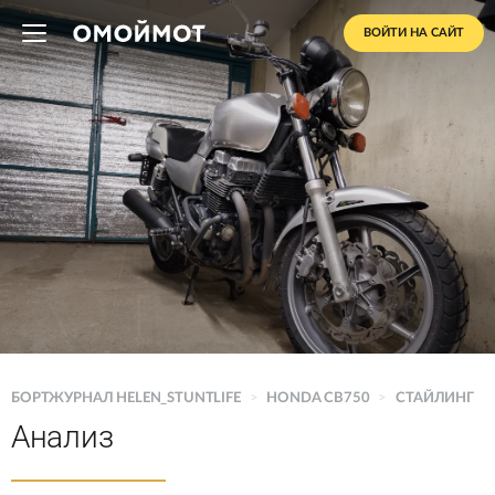
ВОЙТИ НА САЙТ
БОРТЖУРНАЛ HELEN_STUNTLIFE
>
HONDA CB750
>
СТАЙЛИНГ
Анализ