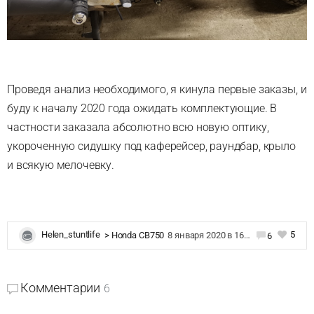
Проведя анализ необходимого, я кинула первые заказы, и
буду к началу 2020 года ожидать комплектующие. В
частности заказала абсолютно всю новую оптику,
укороченную сидушку под каферейсер, раундбар, крыло
и всякую мелочевку.
5
Helen_stuntlife
>
Honda CB750
8 января 2020 в 16:25
6
Комментарии
6