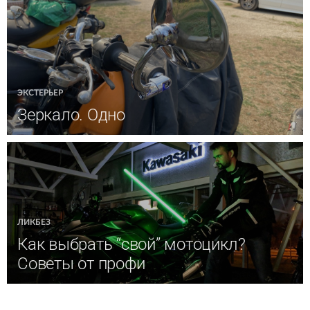
ЭКСТЕРЬЕР
Зеркало. Одно
ЛИКБЕЗ
Как выбрать “свой” мотоцикл?
Советы от профи