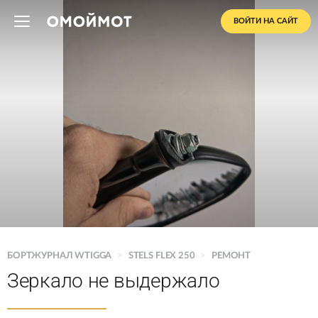
ВОЙТИ НА САЙТ
БОРТЖУРНАЛ WTIGGA
>
STELS FLEX 250
>
РЕМОНТ
Зеркало не выдержало