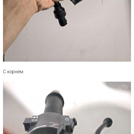
С корнем.