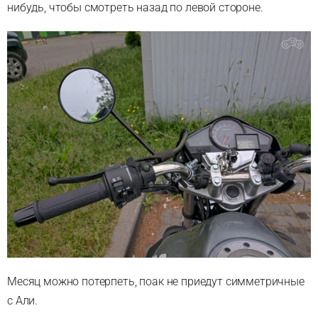
нибудь, чтобы смотреть назад по левой стороне.
Месяц можно потерпеть, поак не приедут симметричные
с Али.