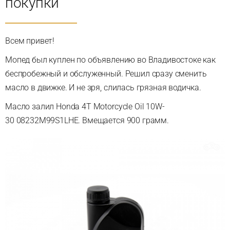
покупки
Всем привет!
Мопед был куплен по объявлению во Владивостоке как
беспробежный и обслуженный. Решил сразу сменить
масло в движке. И не зря, слилась грязная водичка.
Масло залил Honda 4T Motorcycle Oil 10W-
30 08232M99S1LHE. Вмещается 900 грамм.