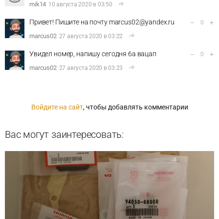
mik14
10 августа 2020 в 03:50
Привет! Пишите на почту marcus02@yandex.ru
–
+
0
marcus02
27 августа 2020 в 03:22
Увидел номер, напишу сегодня 6а вацап
–
+
0
marcus02
27 августа 2020 в 03:23
Войдите на сайт
, чтобы добавлять комментарии
Вас могут заинтересовать: