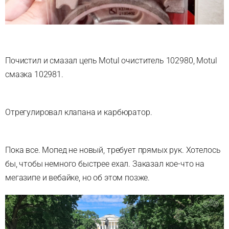
Почистил и смазал цепь Motul очиститель 102980, Motul
смазка 102981.
Отрегулировал клапана и карбюратор.
Пока все. Мопед не новый, требует прямых рук. Хотелось
бы, чтобы немного быстрее ехал. Заказал кое-что на
мегазипе и вебайке, но об этом позже.