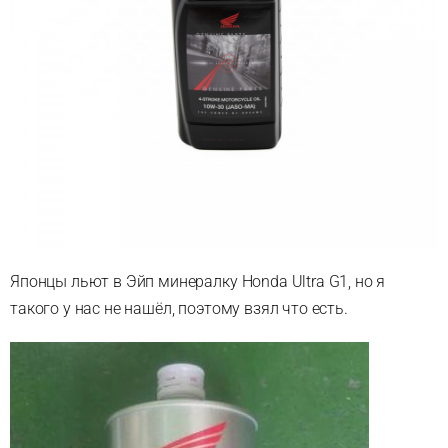
Японцы льют в Эйп минералку Honda Ultra G1, но я
такого у нас не нашёл, поэтому взял что есть.