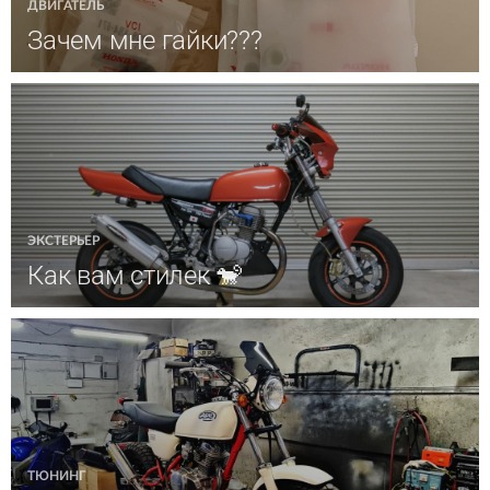
ДВИГАТЕЛЬ
Зачем мне гайки???
ЭКСТЕРЬЕР
Как вам стилек 🐒
ТЮНИНГ