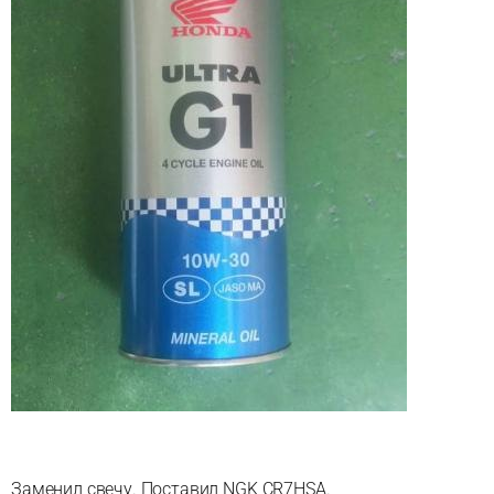
Заменил свечу. Поставил NGK CR7HSA.