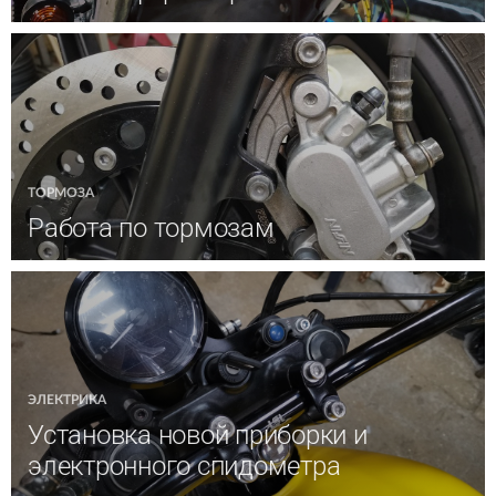
ТОРМОЗА
Работа по тормозам
ЭЛЕКТРИКА
Установка новой приборки и
электронного спидометра