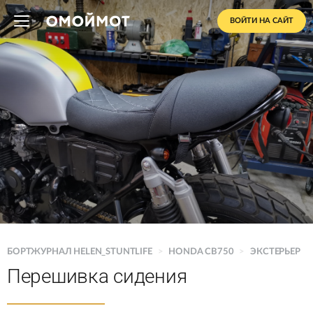
ВОЙТИ НА САЙТ
БОРТЖУРНАЛ HELEN_STUNTLIFE
>
HONDA CB750
>
ЭКСТЕРЬЕР
Перешивка сидения