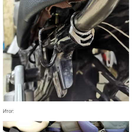
Итог: