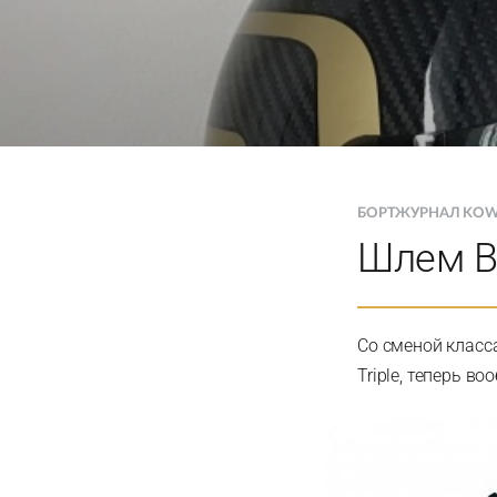
БОРТЖУРНАЛ KOW
Шлем By
Со сменой класса
Triple, теперь во