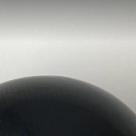
Ы
КАТАЛОГ
ФИРМЫ