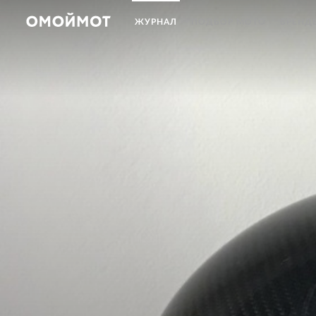
ЖУРНАЛ
ПОДБОР МОТО
БРЕНД