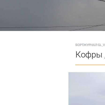
БОРТЖУРНАЛ GL_
Кофры 