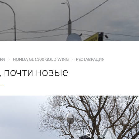
VRN
>
HONDA GL 1100 GOLD WING
>
РЕСТАВРАЦИЯ
, почти новые