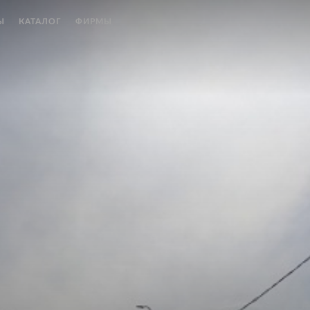
Ы
КАТАЛОГ
ФИРМЫ