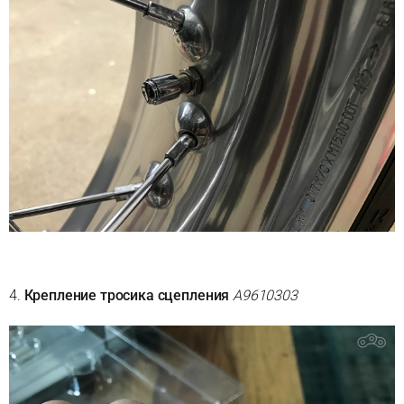
4.
Крепление тросика сцепления
A9610303