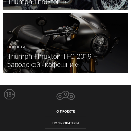
Triumph Thruxton R
НОВОСТИ
Triumph Thruxton TFC 2019 –
заводской «кафешник»
О ПРОЕКТЕ
ПОЛЬЗОВАТЕЛИ