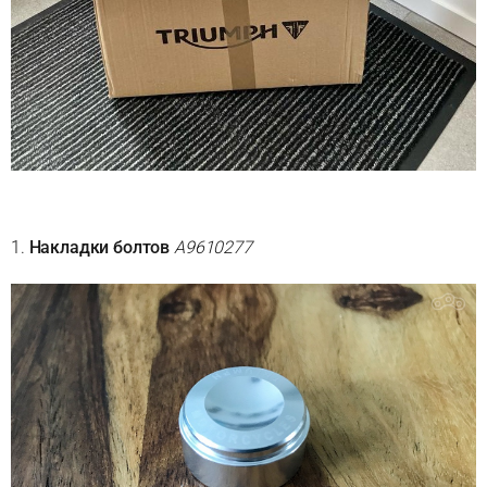
1.
Накладки болтов
A9610277