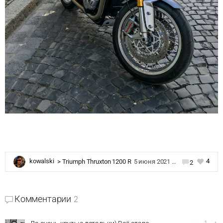
4
kowalski
>
Triumph Thruxton 1200 R
5 июня 2021 в 10:00
2
Комментарии
2