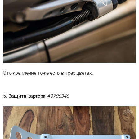
Это крепление тоже есть в трех цветах.
5.
Защита картера​​​​​​​
A9708340​​​​​​​