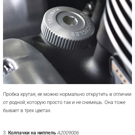
Пробка крутая, ее можно нормально открутить в отличии
от родной, которую просто так и не снимешь. Она тоже
бывает в трех цветах.
3.
Колпачки на ниппель
A2009006