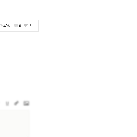
1
496
0