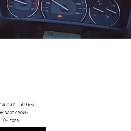
линой в 1500 км.
грывает своим
18+ года.