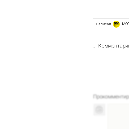
MO
Написал
Комментари