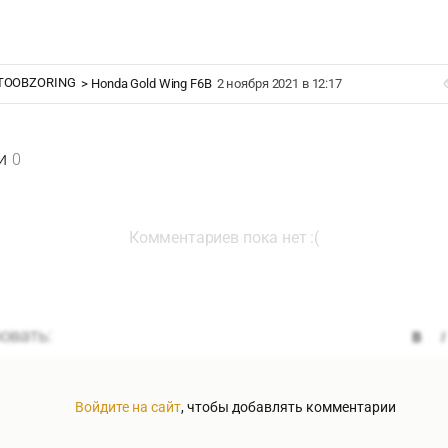
TOOBZORING
>
Honda Gold Wing F6B
2 ноября 2021 в 12:17
и
0
Комментариев пока нет :(
Войдите на сайт
, чтобы добавлять комментарии