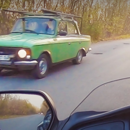
Ы
КАТАЛОГ
ФИРМЫ