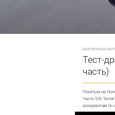
БОРТЖУРНАЛ MO
Тест-др
часть)
Покатуха на Hond
Часть 5/8: "Анти
конкурентам по с