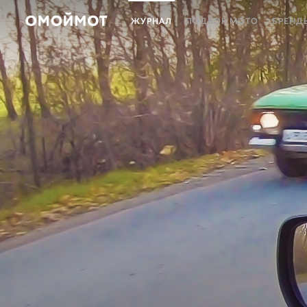
ЖУРНАЛ
ПОДБОР МОТО
БРЕНД