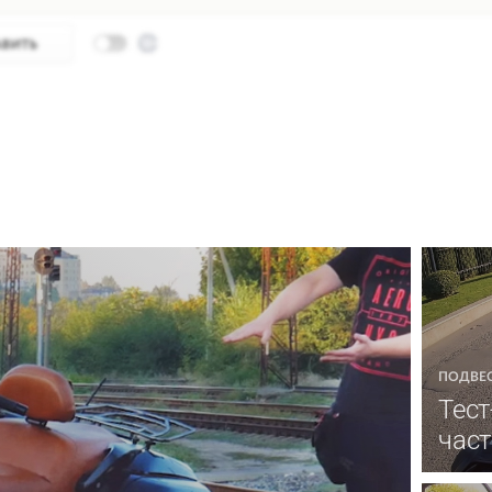
ПОДВЕ
Тест
част