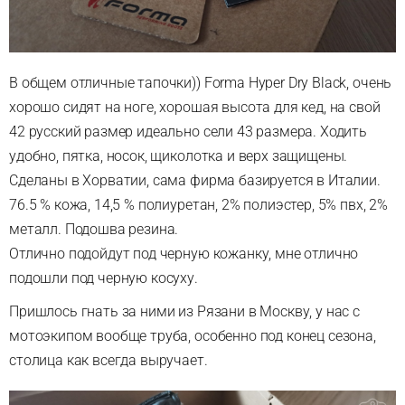
В общем отличные тапочки)) Forma Hyper Dry Black, очень
хорошо сидят на ноге, хорошая высота для кед, на свой
42 русский размер идеально сели 43 размера. Ходить
удобно, пятка, носок, щиколотка и верх защищены.
Сделаны в Хорватии, сама фирма базируется в Италии.
76.5 % кожа, 14,5 % полиуретан, 2% полиэстер, 5% пвх, 2%
металл. Подошва резина.
Отлично подойдут под черную кожанку, мне отлично
подошли под черную косуху.
Пришлось гнать за ними из Рязани в Москву, у нас с
мотоэкипом вообще труба, особенно под конец сезона,
столица как всегда выручает.