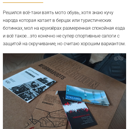
Решился всё-таки взять мото обувь, хотя знаю кучу
народа которая катает в берцах или туристических
ботинках, мол на круизёрах размеренная спокойная езда
и всё такое...это конечно не супер спортивные сапоги с
защитой на скручивание, но считаю хорошим вариантом.