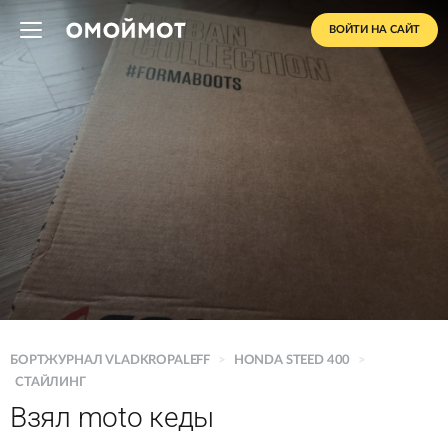
ВОЙТИ НА САЙТ
БОРТЖУРНАЛ VLADKROPALEFF
>
HONDA STEED 400
>
СТАЙЛИНГ
Взял moto кеды