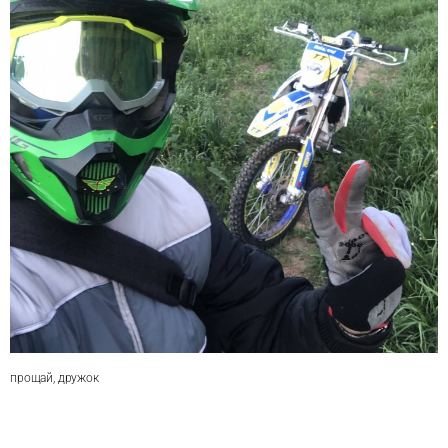
прощай, дружок