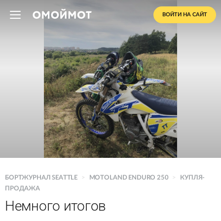
ВОЙТИ НА САЙТ
БОРТЖУРНАЛ SEATTLE
>
MOTOLAND ENDURO 250
>
КУПЛЯ-
ПРОДАЖА
Немного итогов