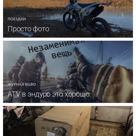
ПОЕЗДКИ
Просто фото
ЖУРНАЛ BILBO
ATV в эндуро это хорошо.