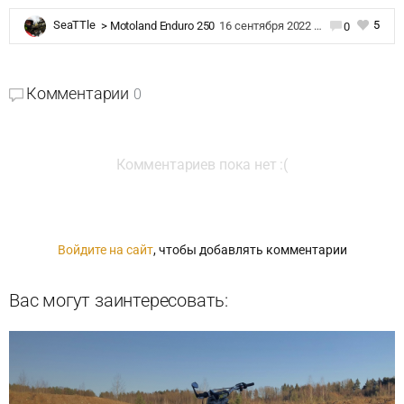
5
SeaTTle
>
Motoland Enduro 250
16 сентября 2022 в 20:49
0
Комментарии
0
Комментариев пока нет :(
Войдите на сайт
, чтобы добавлять комментарии
Вас могут заинтересовать: