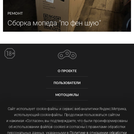
РЕМОНТ
Сборка мопеда "по фен шую"
О ПРОЕКТЕ
ПОЛЬЗОВАТЕЛИ
МОТОЦИКЛЫ
ПРАВИЛА САЙТА
Сайт использует cookie-файлы и сервис веб-аналитики Яндекс.Метрика,
использующий cookie-файлы. Продолжая пользоваться сайтом
и нажимая «Согласен», вы подтверждаете, что были проинформированы
об использовании файлов cookies и согласны с правилами обработки
персональных данных, указанными в
Политике в отношении обработки