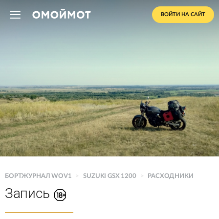
ВОЙТИ НА САЙТ
БОРТЖУРНАЛ WOV1
>
SUZUKI GSX 1200
>
РАСХОДНИКИ
Запись