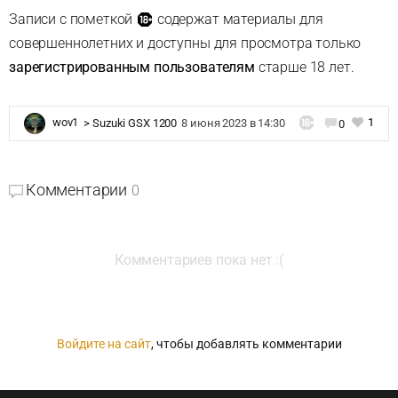
Записи с пометкой
содержат материалы для
совершеннолетних и доступны для просмотра только
зарегистрированным пользователям
старше 18 лет.
1
wov1
>
Suzuki GSX 1200
8 июня 2023 в 14:30
0
Комментарии
0
Комментариев пока нет :(
Войдите на сайт
, чтобы добавлять комментарии