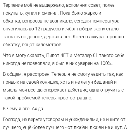
Терпение моё не выдержало, вспомнил совет, полез
покупать, купил и сменил. Пока было жарко и
обкатка, вопросов не возникало, сегодня температура
опустилась до 12 градусов и, чёрт побери, жопу стало
таскать по дороге, держака нет! Колесо аккурат прошло
обкатку, пяцот километров.
Что я могу сказать, Пилот 4ГТ и Метзлер 01 такого себе
никогда не позволяли, я был в них уверен на 100%...
В общем, я расстроен. Теперь я не смогу ездить так, как
привык на своей коняшке, хоть и не летун бешанай и
мысль моя всегда опережает действие, одна отручить с
такой проблемой теперь, простострашно.
К чему я это. Ах да...
Господа, не верьте уговорам и убеждениями, не ищите от
лучшего, ещё более лучшего - от любви, любви не ищут. А