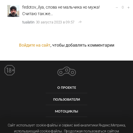
fedotov_ilya, слова не мальчика но мужа!
–
+
0
Считаю так же...
tualatin
30 августа 2023 в 09:57
Войдите на сайт
, чтобы добавлять комментарии
О ПРОЕКТЕ
ПОЛЬЗОВАТЕЛИ
МОТОЦИКЛЫ
ПРАВИЛА САЙТА
Сайт использует cookie-файлы и сервис веб-аналитики Яндекс.Метрика,
использующий cookie-файлы. Продолжая пользоваться сайтом