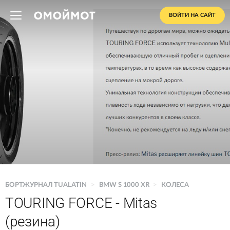
ВОЙТИ НА САЙТ
БОРТЖУРНАЛ TUALATIN
>
BMW S 1000 XR
>
КОЛЕСА
TOURING FORCE - Mitas
(резина)