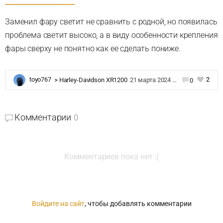
Заменил фару светит не сравнить с родной, но появилась
проблема светит высоко, а в виду особенности крепления
фары сверху не понятно как ее сделать пониже.
2
toyo767
>
Harley-Davidson XR1200
21 марта 2024 в 04:53
0
Комментарии
0
Комментариев пока нет :(
Войдите на сайт
, чтобы добавлять комментарии