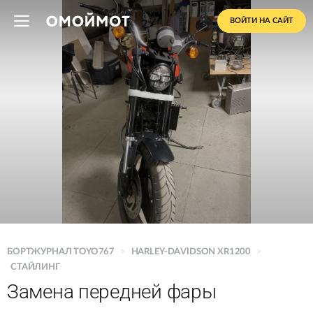
ВОЙТИ НА САЙТ
БОРТЖУРНАЛ TOYO767
>
HARLEY-DAVIDSON XR1200
>
СТАЙЛИНГ
Замена передней фары