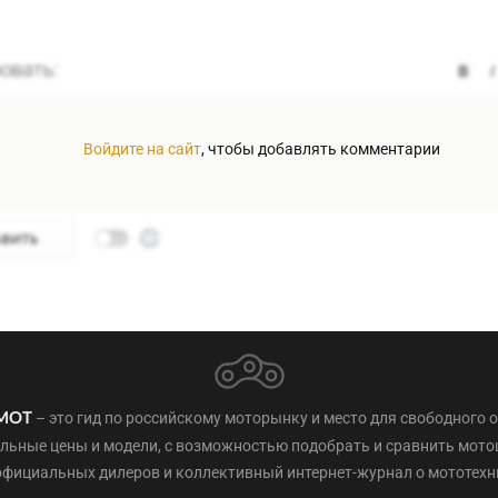
Войдите на сайт
, чтобы добавлять комментарии
– это гид по российскому моторынку и место для свободного 
МОТ
льные цены и модели, с возможностью подобрать и сравнить мот
официальных дилеров и коллективный интернет-журнал о мототехн