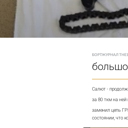
БОРТЖУРНАЛ THE
большо
Салют - продолж
за 80 ткм на не
заменил цепь ГР
состоянии, что к