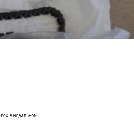
отор в идеальном