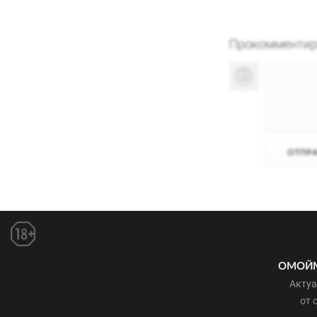
ОМОЙ
Актуа
от 