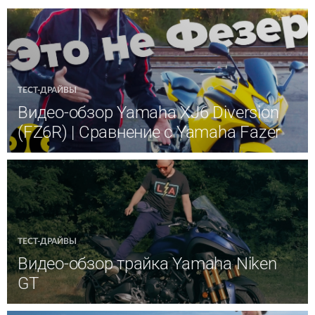
ТЕСТ-ДРАЙВЫ
Видео-обзор Yamaha XJ6 Diversion
(FZ6R) | Сравнение с Yamaha Fazer
ТЕСТ-ДРАЙВЫ
Видео-обзор трайка Yamaha Niken
GT