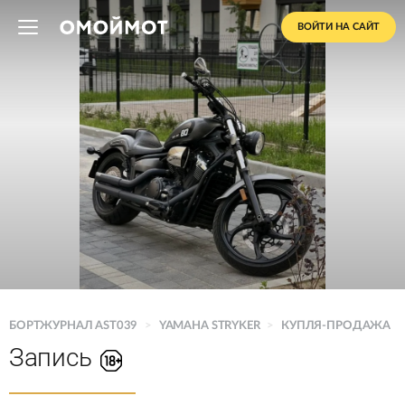
ВОЙТИ НА САЙТ
БОРТЖУРНАЛ AST039
>
YAMAHA STRYKER
>
КУПЛЯ-ПРОДАЖА
Запись