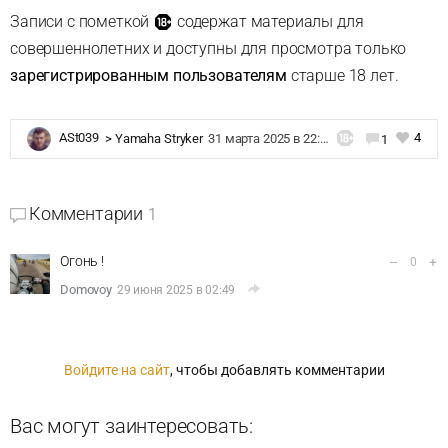
Записи с пометкой
содержат материалы для
совершеннолетних и доступны для просмотра только
зарегистрированным пользователям
старше 18 лет.
4
ASt039
>
Yamaha Stryker
31 марта 2025 в 22:06
1
Комментарии
1
Огонь !
–
+
0
Domovoy
29 июня 2025 в 02:49
Войдите на сайт
, чтобы добавлять комментарии
Вас могут заинтересовать: