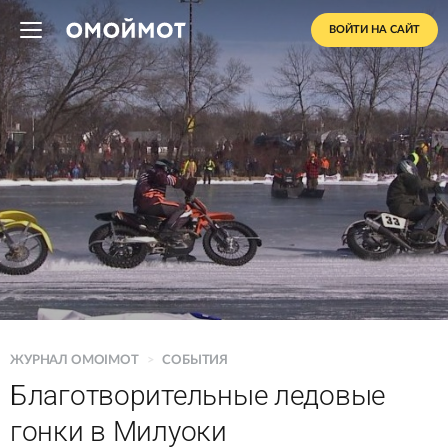
ВОЙТИ НА САЙТ
ЖУРНАЛ OMOIMOT
>
СОБЫТИЯ
Благотворительные ледовые
гонки в Милуоки