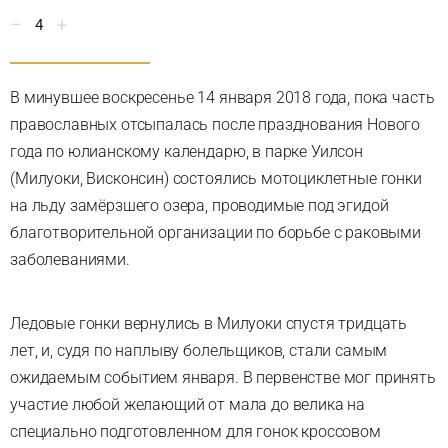
4
В минувшее воскресенье 14 января 2018 года, пока часть
православных отсыпалась после празднования Нового
года по юлианскому календарю, в парке Уилсон
(Милуоки, Висконсин) состоялись мотоциклетные гонки
на льду замёрзшего озера, проводимые под эгидой
благотворительной организации по борьбе с раковыми
заболеваниями.
Ледовые гонки вернулись в Милуоки спустя тридцать
лет, и, судя по наплыву болельщиков, стали самым
ожидаемым событием января. В первенстве мог принять
участие любой желающий от мала до велика на
специально подготовленном для гонок кроссовом