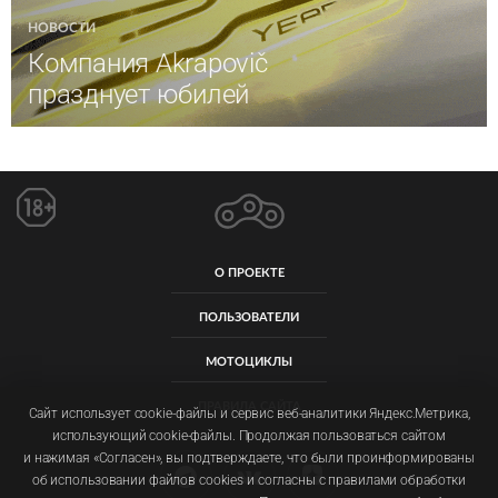
НОВОСТИ
Компания Akrapovič
празднует юбилей
О ПРОЕКТЕ
ПОЛЬЗОВАТЕЛИ
МОТОЦИКЛЫ
ПРАВИЛА САЙТА
Сайт использует cookie-файлы и сервис веб-аналитики Яндекс.Метрика,
использующий cookie-файлы. Продолжая пользоваться сайтом
и нажимая «Согласен», вы подтверждаете, что были проинформированы
об использовании файлов cookies и согласны с правилами обработки