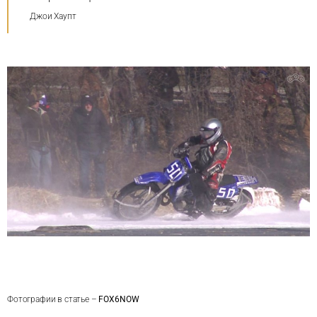
Джои Хаупт
Фотографии в статье –
FOX6NOW