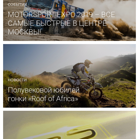
СОБЫТИЯ
MOTORSPORT EXPO 2019 – ВСЕ
САМЫЕ БЫСТРЫЕ В ЦЕНТРЕ
МОСКВЫ!
НОВОСТИ
Полувековой юбилей
гонки «Roof of Africa»