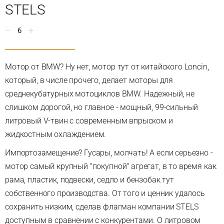
STELS
6
Мотор от BMW? Ну нет, мотор тут от китайского Loncin,
который, в числе прочего, делает моторы для
среднекубатурных мотоциклов BMW. Надежный, не
слишком дорогой, но главное - мощный, 99-сильный
литровый V-твин с современным впрыском и
жидкостным охлаждением.
Импортозамещение? Гусары, молчать! А если серьезно -
мотор самый крупный "покупной" агрегат, в то время как
рама, пластик, подвески, седло и бензобак тут
собственного производства. От того и ценник удалось
сохранить низким, сделав флагман компании STELS
доступным в сравнении с конкурентами. О литровом