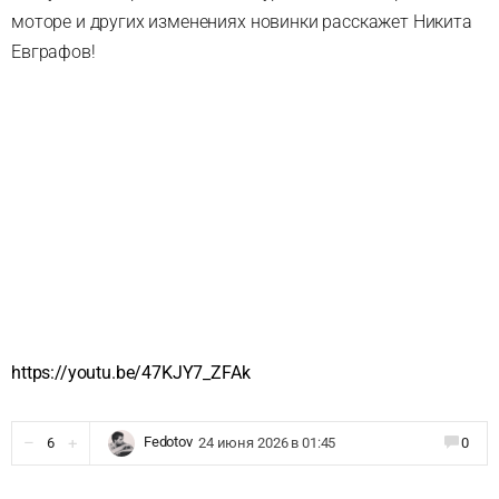
моторе и других изменениях новинки расскажет Никита
Евграфов!
https://youtu.be/47KJY7_ZFAk
Fedotov
6
24 июня 2026 в 01:45
0