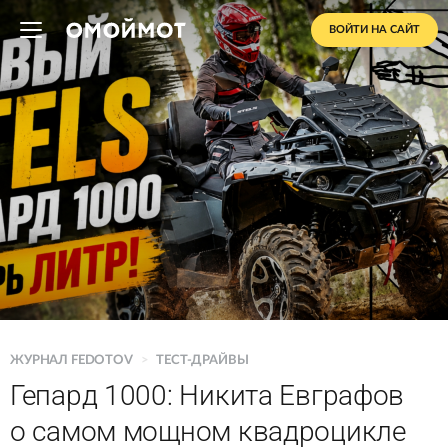
ВОЙТИ НА САЙТ
ЖУРНАЛ FEDOTOV
>
ТЕСТ-ДРАЙВЫ
Гепард 1000: Никита Евграфов
о самом мощном квадроцикле