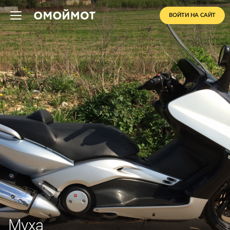
ВОЙТИ НА САЙТ
Муха