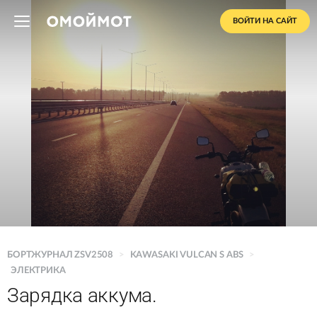
ВОЙТИ НА САЙТ
БОРТЖУРНАЛ ZSV2508
>
KAWASAKI VULCAN S ABS
>
ЭЛЕКТРИКА
Зарядка аккума.