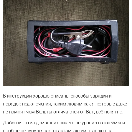
В инструкции хорошо описаны способы зарядки и
порядок подключения, таким людям как я, которые даже
не помнят чем Вольты отличаются от Ват, всё понятно.
Дабы никто из домашних ничего не уронил на клеймы и
вообще не сунулся к контактам, аккум ставлю под