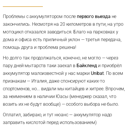
Проблемы с аккумулятором после
первого выезда
не
закончились. Несмотря на 20 километров в пути, на утро
мотоцикл отказался заводиться. Благо на парковках у
дома и офиса есть приличный уклон — третья передача,
помощь друга и проблема решена!
Но долго так продолжаться, конечно, не могло — через
пару дней мытарств таки заехал в
Байкленд
и приобрёл
аккумулятор малоизвестной у нас марки
Unibat
. По всем
признакам — Италия, даже спонсируют каких-то
спортсменов, но... видали мы китайцев и хитрее. Впрочем,
за неимением в наличии Юасы (менеджер сказал, что
возить их не будут вообще) — особого выбора не было.
Оплатил, забираю, и тут нюанс — аккумулятор надо
заправить кислотой перед использованием)