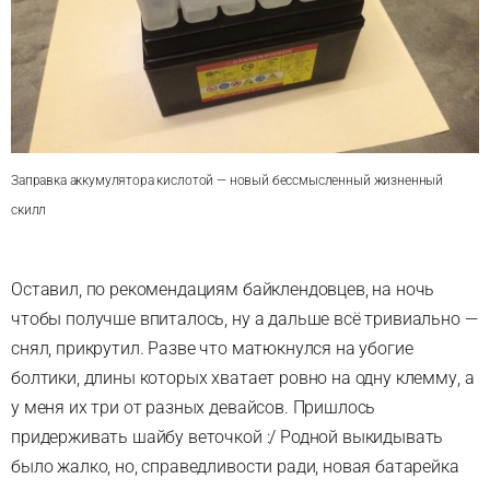
Заправка аккумулятора кислотой — новый бессмысленный жизненный
скилл
Оставил, по рекомендациям байклендовцев, на ночь
чтобы получше впиталось, ну а дальше всё тривиально —
снял, прикрутил. Разве что матюкнулся на убогие
болтики, длины которых хватает ровно на одну клемму, а
у меня их три от разных девайсов. Пришлось
придерживать шайбу веточкой :/ Родной выкидывать
было жалко, но, справедливости ради, новая батарейка