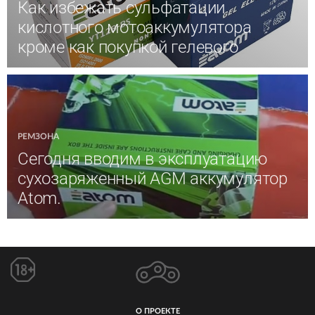
Как избежать сульфатации
кислотного мотоаккумулятора
кроме как покупкой гелевого
РЕМЗОНА
Сегодня вводим в эксплуатацию
сухозаряженный AGM аккумулятор
Atom.
О ПРОЕКТЕ