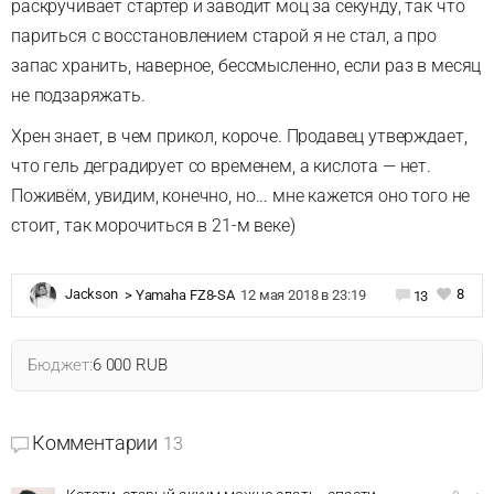
раскручивает стартер и заводит моц за секунду, так что
париться с восстановлением старой я не стал, а про
запас хранить, наверное, бессмысленно, если раз в месяц
не подзаряжать.
Хрен знает, в чем прикол, короче. Продавец утверждает,
что гель деградирует со временем, а кислота — нет.
Поживём, увидим, конечно, но... мне кажется оно того не
стоит, так морочиться в 21-м веке)
8
Jackson
>
Yamaha FZ8-SA
12 мая 2018 в 23:19
13
Бюджет:
6 000 RUB
Комментарии
13