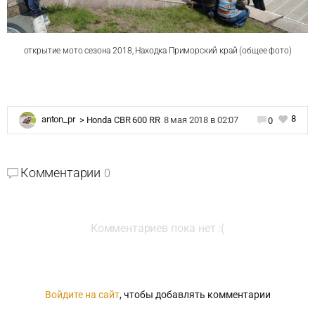
открытие мото сезона 2018, Находка Приморский край (общее фото)
8
anton_pr
>
Honda CBR 600 RR
8 мая 2018 в 02:07
0
Комментарии
0
Комментариев пока нет :(
Войдите на сайт
, чтобы добавлять комментарии