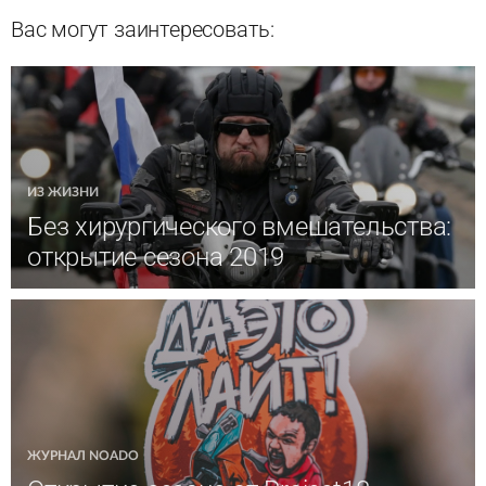
Вас могут заинтересовать:
ИЗ ЖИЗНИ
Без хирургического вмешательства:
открытие сезона 2019
ЖУРНАЛ NOADO