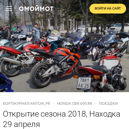
ВОЙТИ НА САЙТ
БОРТЖУРНАЛ ANTON_PR
>
HONDA CBR 600 RR
>
ПОЕЗДКИ
Открытие сезона 2018, Находка
29 апреля