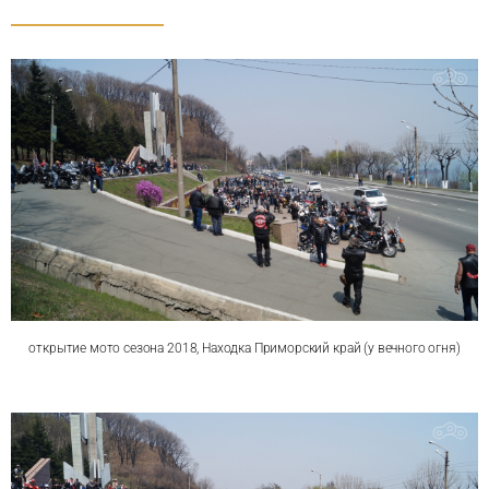
открытие мото сезона 2018, Находка Приморский край (у вечного огня)