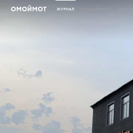
ЖУРНАЛ
ПОДБОР МОТО
БРЕНД