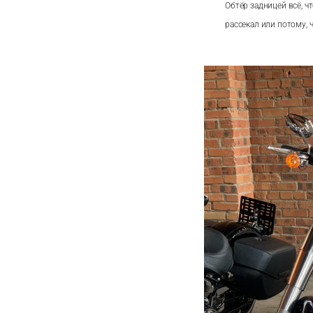
Обтёр задницей всё, ч
рассекал или потому, ч