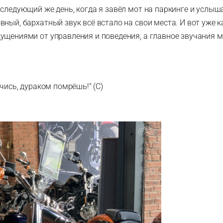
 следующий же день, когда я завёл мот на паркинге и услыш
ный, бархатный звук всё встало на свои места. И вот уже ка
ущениями от управления и поведения, а главное звучания м
учись, дураком помрёшь!" (С)