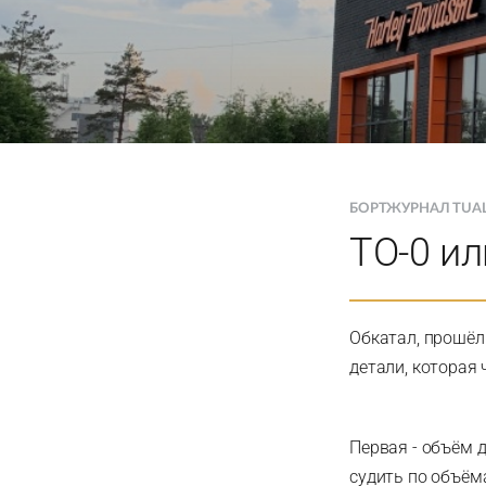
БОРТЖУРНАЛ TUA
ТО-0 ил
Обкатал, прошёл 
детали, которая 
Первая - объём д
судить по объём