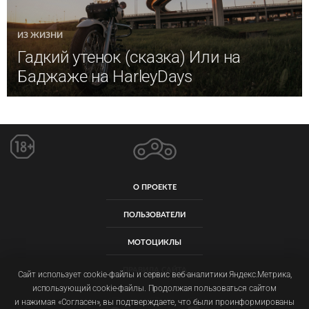
ИЗ ЖИЗНИ
Гадкий утенок (сказка) Или на
Баджаже на HarleyDays
О ПРОЕКТЕ
ПОЛЬЗОВАТЕЛИ
МОТОЦИКЛЫ
ПРАВИЛА САЙТА
Сайт использует cookie-файлы и сервис веб-аналитики Яндекс.Метрика,
использующий cookie-файлы. Продолжая пользоваться сайтом
и нажимая «Согласен», вы подтверждаете, что были проинформированы