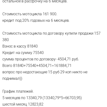
остальное в рассрочку на 6 месяцев.
Стоимость мотоцикла 161 900.
кредит под 20% годовых на 6 месяцев.
Стоимость мотоцикла по договору купили продажи 157
380
Взнос в кассу 81840
Кредит на сумму 75540
сумма процентов по договору- 4504,71 руб.
Всего 81840+75540+4504,71=161884,71
вопрос про недостающие 15 руб 29 коп никто не
поднимал))
График платежей.
5 месяцев по 13340,79 (13340,79*5=66703,95)
шестой месяц 12823,82