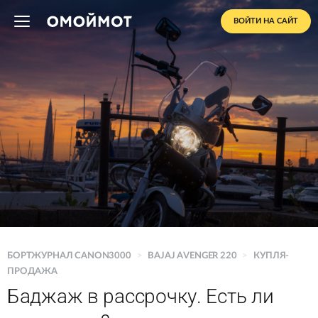
ВОЙТИ НА САЙТ
БОРТЖУРНАЛ CANON3000
>
BAJAJ AVENGER 220
>
КУПЛЯ-
ПРОДАЖА
Баджаж в рассрочку. Есть ли