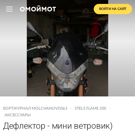
ВОЙТИ НА САЙТ
БОРТЖУРНАЛ MOLCHANOVDS63
>
STELS FLAME 200
>
АКСЕССУАРЫ
Дефлектор - мини ветровик)