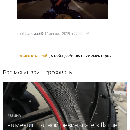
molchanovds63
14 августа 2019 в 22:29
Войдите на сайт
, чтобы добавлять комментарии
Вас могут заинтересовать:
РЕЗИНА
замена штатной резины stels flame