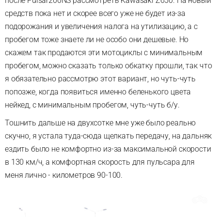
после Pulsar200NS рассмотреть Kawasaki Z650. На новый
средств пока нет и скорее всего уже не будет из-за
подорожания и увеличения налога на утилизацию, а с
пробегом тоже знаете ли не особо они дешевые. Но
скажем так продаются эти мотоциклы с минимальным
пробегом, можно сказать только обкатку прошли, так что
я обязательно рассмотрю этот вариант, но чуть-чуть
попозже, когда появиться именно беленького цвета
нейкед, с минимальным пробегом, чуть-чуть б/у.
Тошнить дальше на двухсотке мне уже было реально
скучно, я устала туда-сюда щелкать передачу, на дальняк
ездить было не комфортно из-за максимальной скорости
в 130 км/ч, а комфортная скорость для пульсара для
меня лично - километров 90-100.