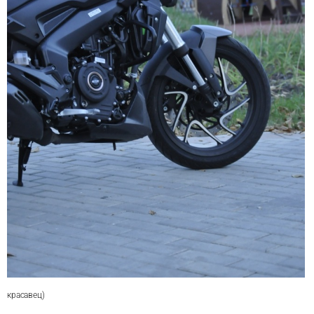
красавец)