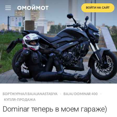
ВОЙТИ НА САЙТ
БОРТЖУРНАЛ BAJAJANASTASIYA
>
BAJAJ DOMINAR 400
>
КУПЛЯ-ПРОДАЖА
Dominar теперь в моем гараже)