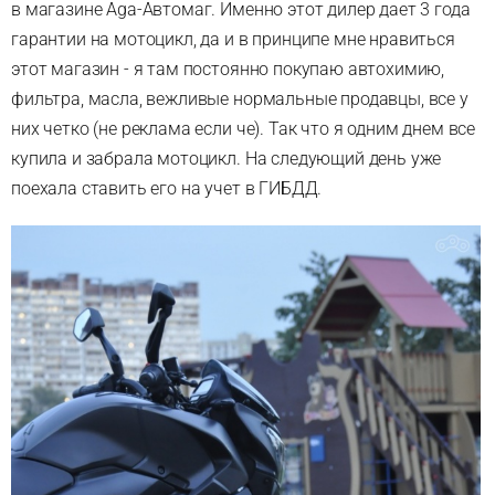
в магазине Aga-Автомаг. Именно этот дилер дает 3 года
гарантии на мотоцикл, да и в принципе мне нравиться
этот магазин - я там постоянно покупаю автохимию,
фильтра, масла, вежливые нормальные продавцы, все у
них четко (не реклама если че). Так что я одним днем все
купила и забрала мотоцикл. На следующий день уже
поехала ставить его на учет в ГИБДД.