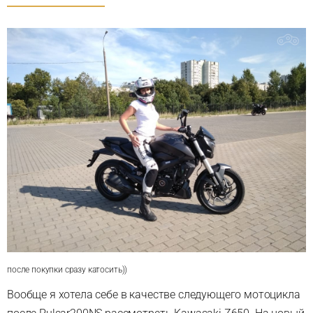
после покупки сразу катосить))
Вообще я хотела себе в качестве следующего мотоцикла