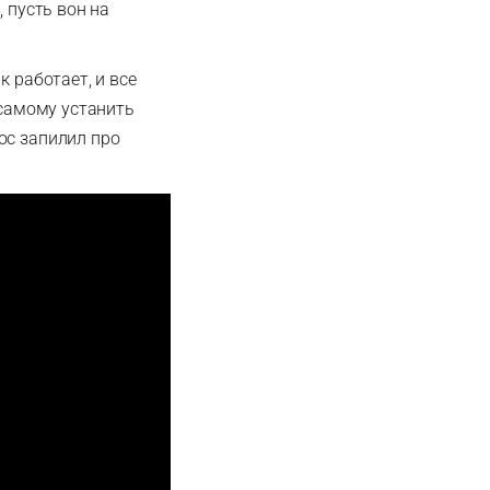
 пусть вон на
к работает, и все
 самому устанить
ос запилил про