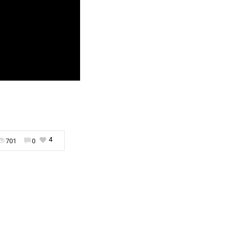
4
701
0