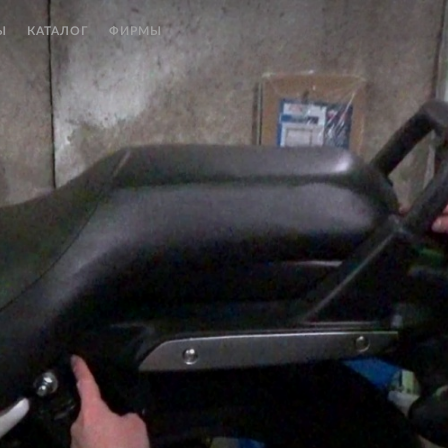
Ы
КАТАЛОГ
ФИРМЫ