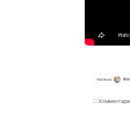
Blo
Написал
Комментари