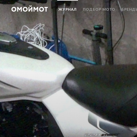
ЖУРНАЛ
ПОДБОР МОТО
БРЕНД