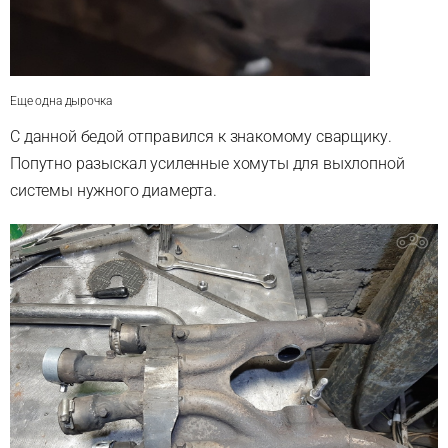
Еще одна дырочка
С данной бедой отправился к знакомому сварщику.
Попутно разыскал усиленные хомуты для выхлопной
системы нужного диамерта.