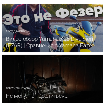
ТЕСТ-ДРАЙВЫ
Видео-обзор Yamaha XJ6 Diversion
(FZ6R) | Сравнение с Yamaha Fazer
ВПУСК/ВЫПУСК
Не могу, не поделиться...