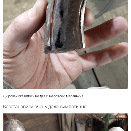
Дырочек оказалось не две и не совсем маленькие.
Восстановили очень даже симпатично.