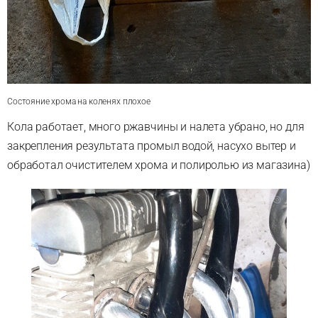
Состояние хрома на коленях плохое
Кола работает, много ржавчины и налета убрано, но для
закрепления результата промыл водой, насухо вытер и
обработал очистителем хрома и полиролью из магазина)