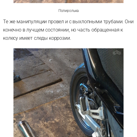
Полиролька
Те же манипуляции провел и с выхлопными трубами. Они
конечно в лучщем состоянии, но часть обращенная к
колесу имеет следы коррозии.