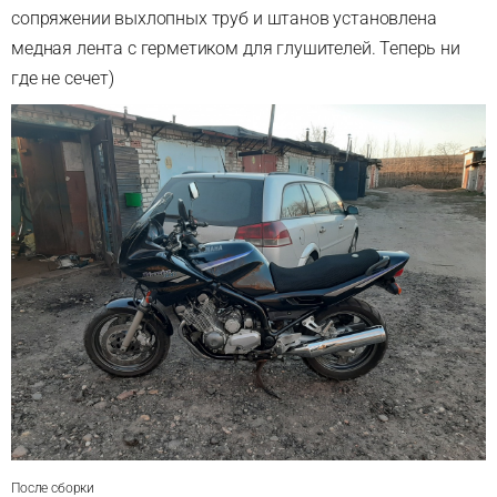
сопряжении выхлопных труб и штанов установлена
медная лента с герметиком для глушителей. Теперь ни
где не сечет)
После сборки