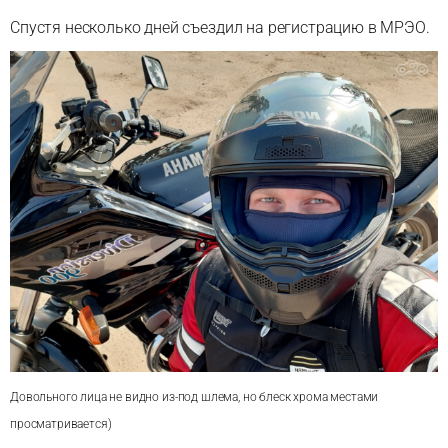
Спустя несколько дней съездил на регистрацию в МРЭО.
Довольного лица не видно из-под шлема, но блеск хрома местами
просматривается)