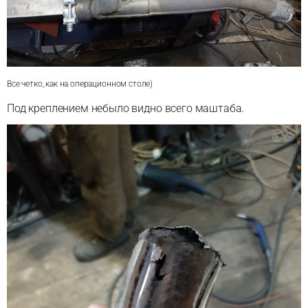
Все четко, как на операционном столе)
Под креплением небыло видно всего маштаба.