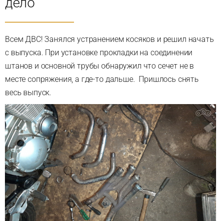
дело
Всем ДВС! Занялся устранением косяков и решил начать
с выпуска. При установке прокладки на соединении
штанов и основной трубы обнаружил что сечет не в
месте сопряжения, а где-то дальше. Пришлось снять
весь выпуск.