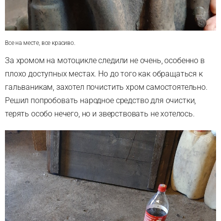
Все на месте, все красиво.
За хромом на мотоцикле следили не очень, особенно в
плохо доступных местах. Но до того как обращаться к
гальваникам, захотел почистить хром самостоятельно.
Решил попробовать народное средство для очистки,
терять особо нечего, но и зверствовать не хотелось.