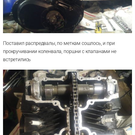
Поставил распредвалы, по меткам сошлось, и при
прокручивании коленвала, поршни с клапанами не
встретились