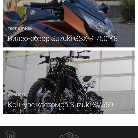
ТЕСТ-ДРАЙВЫ
Видео-обзор Suzuki GSX-R 750 K8
НОВОСТИ
Конкурс кастомов Suzuki SV650