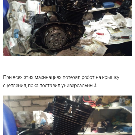
При всех этих махинациях потерял робот на крышку
сцепления, пока поставил универсальный.