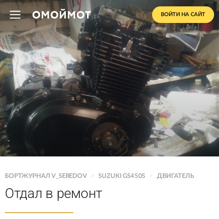
ВОЙТИ НА САЙТ
БОРТЖУРНАЛ V_SEREDOV
>
SUZUKI GS450S
>
ДВИГАТЕЛЬ
Отдал в ремонт