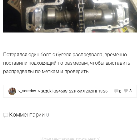
Потерялся один болт с бугеля распредвала, временно
поставили подходящий по размерам, чтобы выставить
распредвалы по меткам и проверить
3
v_seredov
>
Suzuki GS450S
22 июля 2020 в 13:26
0
Комментарии
0
Комментариев пока нет :(