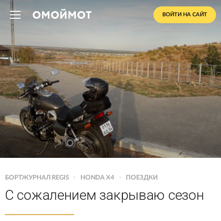
ВОЙТИ НА САЙТ
БОРТЖУРНАЛ REGIS
>
HONDA X4
>
ПОЕЗДКИ
С сожалением закрываю сезон