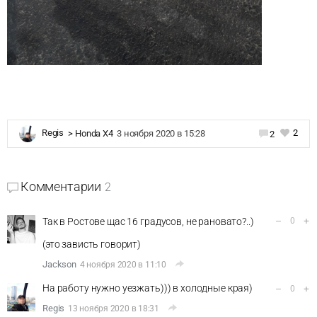
2
Regis
>
Honda X4
3 ноября 2020 в 15:28
2
Комментарии
2
–
+
Так в Ростове щас 16 градусов, не рановато?..)
0
(это зависть говорит)
Jackson
4 ноября 2020 в 11:10
На работу нужно уезжать))) в холодные края)
–
+
0
Regis
13 ноября 2020 в 18:31