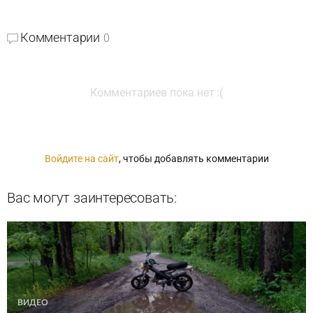
Комментарии
0
Комментариев пока нет :(
Войдите на сайт
, чтобы добавлять комментарии
Вас могут заинтересовать:
ВИДЕО