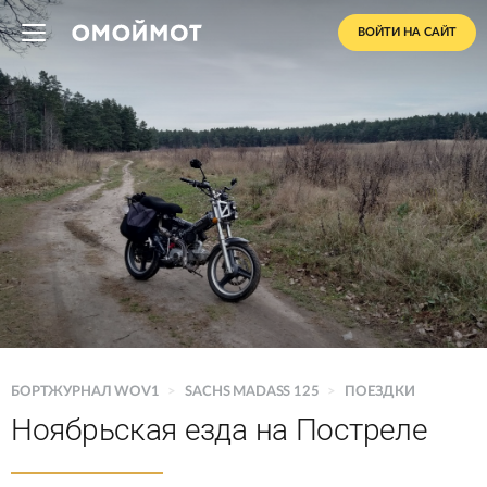
ВОЙТИ НА САЙТ
БОРТЖУРНАЛ WOV1
>
SACHS MADASS 125
>
ПОЕЗДКИ
Ноябрьская езда на Постреле