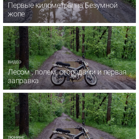
Первые километры на Безумной
жопе
ВИДЕО
Лесом , полем, огородами и первая
заправка
ТЮНИНГ