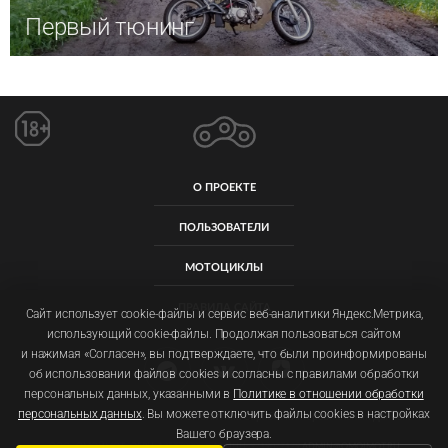
Первый тюнинг
О ПРОЕКТЕ
ПОЛЬЗОВАТЕЛИ
МОТОЦИКЛЫ
ПРАВИЛА САЙТА
Сайт использует cookie-файлы и сервис веб-аналитики Яндекс.Метрика,
использующий cookie-файлы. Продолжая пользоваться сайтом
и нажимая «Согласен», вы подтверждаете, что были проинформированы
об использовании файлов cookies и согласны с правилами обработки
персональных данных, указанными в
Политике в отношении обработки
персональных данных
. Вы можете отключить файлы cookies в настройках
Пользовательское соглашение
Политика обработки персональных данных
Вашего браузера.
ООО «ОМОЙМОТ» ОГРН: 1257700092011 ИНН: 9719077129
ADMIN@OMOIMOT.RU