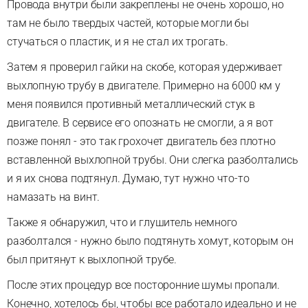
Провода внутри были закреплены не очень хорошо, но
там не было твердых частей, которые могли бы
стучаться о пластик, и я не стал их трогать.
Затем я проверил гайки на скобе, которая удерживает
выхлопную трубу в двигателе. Примерно на 6000 км у
меня появился противный металлический стук в
двигателе. В сервисе его опознать не смогли, а я вот
позже понял - это так грохочет двигатель без плотно
вставленной выхлопной трубы. Они слегка разболтались
и я их снова подтянул. Думаю, тут нужно что-то
намазать на винт.
Также я обнаружил, что и глушитель немного
разболтался - нужно было подтянуть хомут, которым он
был притянут к выхлопной трубе.
После этих процедур все посторонние шумы пропали.
Конечно, хотелось бы, чтобы все работало идеально и не