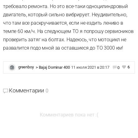
требовало ремонта. Но это все-таки одноцилиндровый
двигатель, который сильно вибрирует. Неудивительно,
что там все раскручивается, если не ездить лениво в
темпе 60 км/ч. На следующем ТО я попрошу сервисников
проверить затяг на болтах. Надеюсь, что мотоцикл не
развалится подо мной за оставшиеся до ТО 3000 км!
6
greenboy
>
Bajaj Dominar 400
11 июля 2021 в 20:17
0
Комментарии
0
Комментариев пока нет :(