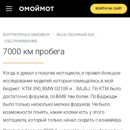
ВОЙТИ НА САЙТ
БОРТЖУРНАЛ GREENBOY
>
BAJAJ DOMINAR 400
>
ОБСЛУЖИВАНИЕ
7000 км пробега
Когда я думал о покупке мотоцикла, я провел большое
исследование моделей, которые помещались в мой
бюджет. КТМ 390, BMW G310R и .. BAJAJ. По КТМ было
достаточно форумов, по БМВ тем более. По Баджадж
было только несколько мелких форумов. Не было
возможности понять, какие косяки есть у этого
мотоцикла, который только начал сходить с конвейера.