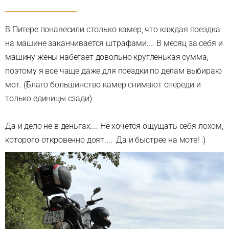
В Питере понавесили столько камер, что каждая поездка
на машине заканчивается штрафами.... В месяц за себя и
машину жены набегает довольно кругленькая сумма,
поэтому я все чаще даже для поездки по делам выбираю
мот. (Благо большинство камер снимают спереди и
только единицы сзади)
Да и дело не в деньгах.... Не хочется ощущать себя лохом,
которого откровенно доят.... Да и быстрее на моте! :)