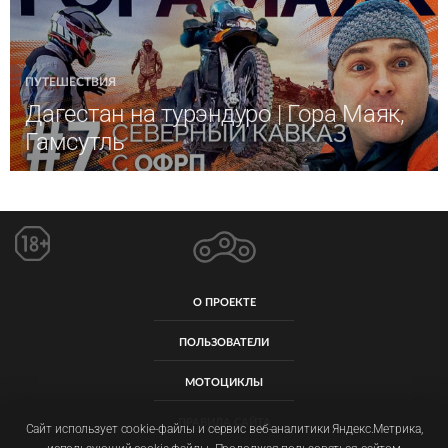
ПУТЕШЕСТВИЯ
Дагестан на турэндуро | Гора Маяк,
Гамсутль
О ПРОЕКТЕ
ПОЛЬЗОВАТЕЛИ
МОТОЦИКЛЫ
ПРАВИЛА САЙТА
Сайт использует cookie-файлы и сервис веб-аналитики Яндекс.Метрика,