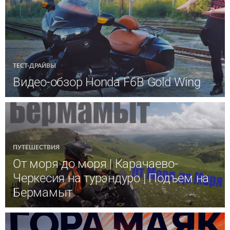
ТЕСТ-ДРАЙВЫ
Видео-обзор Honda F6B Gold Wing
ПУТЕШЕСТВИЯ
От моря до моря | Карачаево-
Черкесия на турэндуро | Подъем на
Бермамыт