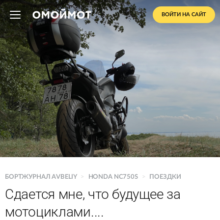
ВОЙТИ НА САЙТ
БОРТЖУРНАЛ AVBELIY
>
HONDA NC750S
>
ПОЕЗДКИ
Сдается мне, что будущее за
мотоциклами....