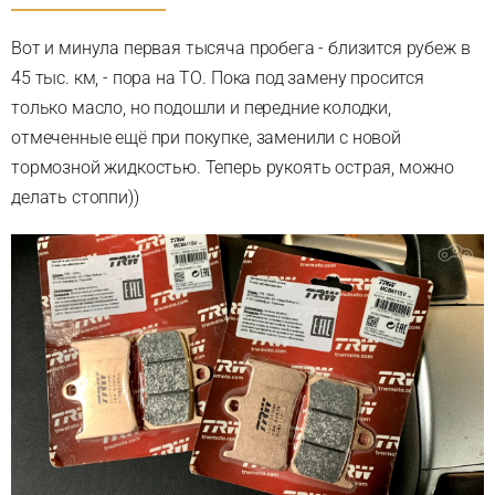
Вот и минула первая тысяча пробега - близится рубеж в
45 тыс. км, - пора на ТО. Пока под замену просится
только масло, но подошли и передние колодки,
отмеченные ещё при покупке, заменили с новой
тормозной жидкостью. Теперь рукоять острая, можно
делать стоппи))