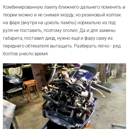
Комбинированную лампу ближнего-дальнего поменять в
теории можно и не снимая морду, но резиновый колпак
на фаре (внутри на цоколь лампы) нормально из под
руля не поставить, поэтому оголил. Да и для замены
габарита, поставил диод, нужно ещё и фару саму из
переднего обтекателя вытащить. Разбирать легко - ряд
болтов унесло время.