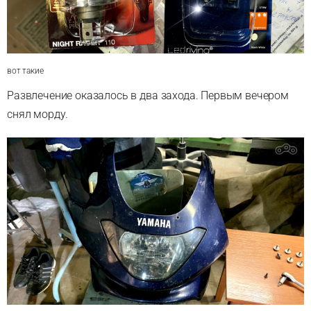
вот такие
Развлечение оказалось в два захода. Первым вечером
снял морду.