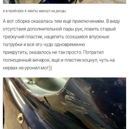
и в приборке 4 лампы махнул на диоды
А вот сборка оказалась тем ещё приключением. В виду
отсутствия дополнительной пары рук, ловить старый
трескучий пластик, нацепить ссохшиеся впускные
патрубки и всё это чудо одновременно
прикрутить, оказалось не так просто. Потратил
полноценный вечерок, ещё и пластик коцнул, чуть на
нервах не уронил мот))