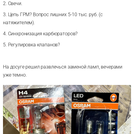
2. Свечи.
3. Цепь ГРМ? Вопрос лишних 5-10 тыс. руб. (с
натяжителем).
4. Синхронизация карбюраторов?
5. Регулировка клапанов?
На досуге решил развлечься заменой ламп, вечерами
уже темно.