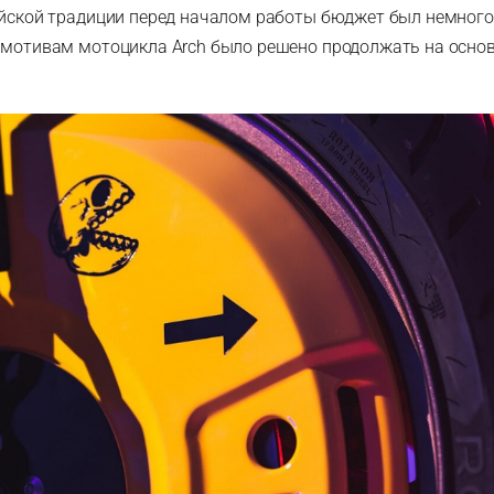
айской традиции перед началом работы бюджет был немного 
 мотивам мотоцикла Arch было решено продолжать на основ