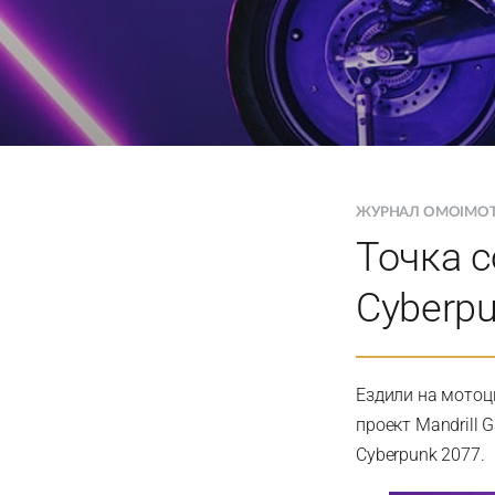
ЖУРНАЛ OMOIMO
Точка 
Cyberp
Ездили на мотоц
проект Mandrill 
Cyberpunk 2077.