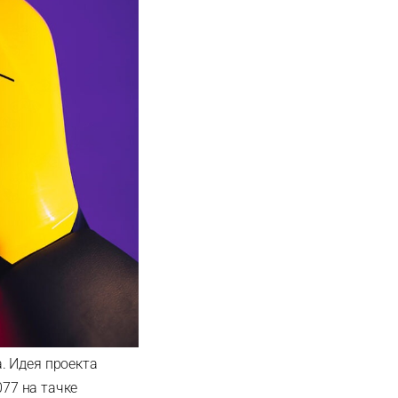
. Идея проекта
077 на тачке