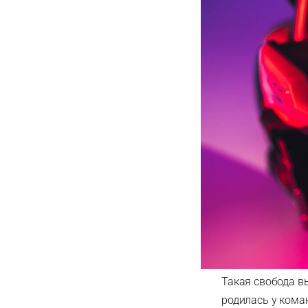
Такая свобода в
родилась у коман