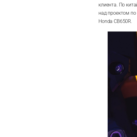
клиента. По кит
над проектом по
Honda CB650R.