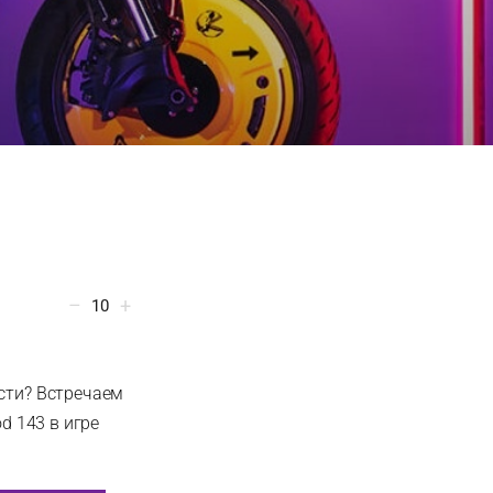
10
ости? Встречаем
d 143 в игре