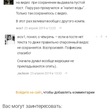
на видео при сохранении выдавала пустой
пост. Пару раз промучился и "налил воды" .
Только так сохранилось с видео..
В этот раз заливал вообще с другого компа.
wov1
23 апреля 2019 в 13:25
–
+
wov1, понял, о чём речь — если в посте нет
0
текста то даже правильно спарсенный видос
не сохраняется. Воспроизвёл. Пофиксим,
спасибо!
Сначала думал вообще видюшки не
прикладываются опять)..
Jackson
23 апреля 2019 в 13:33
Войдите на сайт
, чтобы добавлять комментарии
Вас могут заинтересовать: