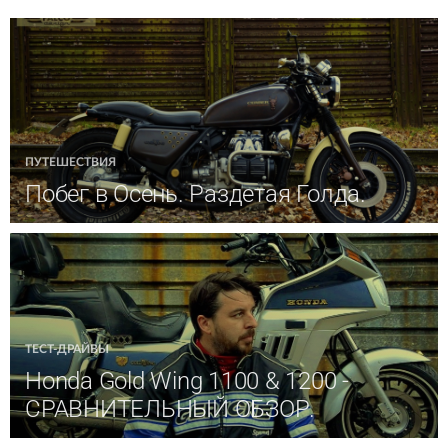
ПУТЕШЕСТВИЯ
Побег в Осень. Раздетая Голда.
ТЕСТ-ДРАЙВЫ
Honda Gold Wing 1100 & 1200 -
СРАВНИТЕЛЬНЫЙ ОБЗОР.