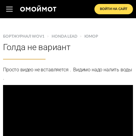
ВОЙТИ НА САЙТ
БОРТЖУРНАЛ WOV1
>
HONDA LEAD
>
ЮМОР
Голда не вариант
Просто видео не вставляется . Видимо надо налить воды
.