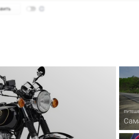
ПУТЕШ
Сама