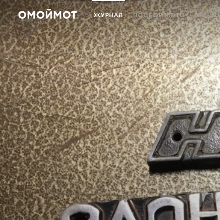
ЖУРНАЛ
ПОДБОР МОТО
БРЕНД