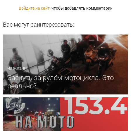
Войдите на сайт
, чтобы добавлять комментарии
Вас могут заинтересовать:
ИЗ ЖИЗНИ
Заснуть за рулём мотоцикла. Это
реально?