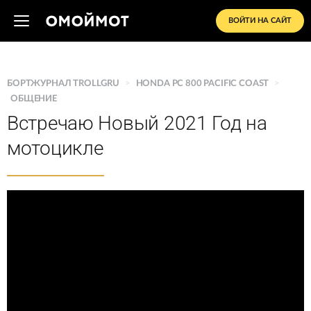
ВОЙТИ НА САЙТ
БОРТЖУРНАЛ TROLLGRU
>
HONDA PC 800 PACIFIC COAST
>
ОБЩЕНИЕ
Встречаю Новый 2021 Год на
мотоцикле