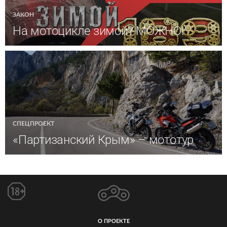
ЗАКОН
На мотоцикле зимой? МОЖНО!
СПЕЦПРОЕКТ
«Партизанский Крым» – мототур
О ПРОЕКТЕ