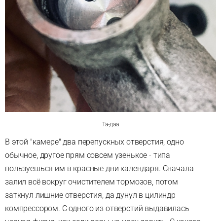
Та-даа
В этой "камере" два перепускных отверстия, одно
обычное, другое прям совсем узенькое - типа
пользуешься им в красные дни календаря. Сначала
залил всё вокруг очистителем тормозов, потом
заткнул лишние отверстия, да дунул в цилиндр
компрессором. С одного из отверстий выдавилась