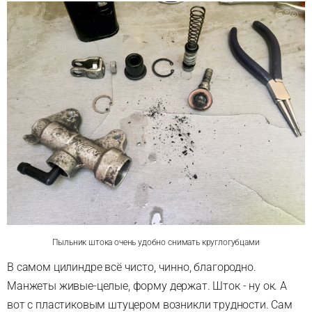
Пыльник штока очень удобно снимать круглогубцами
В самом цилиндре всё чисто, чинно, благородно.
Манжеты живые-целые, форму держат. Шток - ну ок. А
вот с пластиковым штуцером возникли трудности. Сам