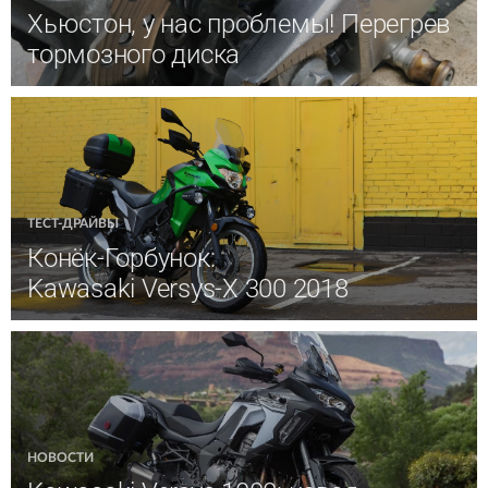
Хьюстон, у нас проблемы! Перегрев
тормозного диска
ТЕСТ-ДРАЙВЫ
Конёк-Горбунок:
Kawasaki Versys-X 300 2018
НОВОСТИ