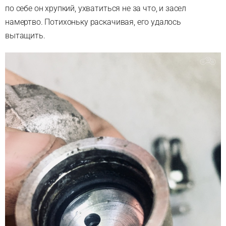
по себе он хрупкий, ухватиться не за что, и засел
намертво. Потихоньку раскачивая, его удалось
вытащить.