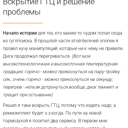
Вскрытие ГТЦ и решение
проблемы
Начало истории
для тех, кто каким-то чудом попал сюда
из гуглпоиска. В прошлой части этой бесячей эпопеи я
провел кучу манипуляций, которые ни к чему не привели.
Диск продолжал перегреваться.
(Вот моя
высокотехнологичная и высокоточная температурная
градация: горячо - можно прикоснуться на пару-тройку
сек., очень горячо - можно прикоснуться на секунду,
перегрев - нельзя дотронуться вообще, диск темнеет и
трещит при остывании)
Решил я таки вскрыть ГТЦ, потому что ездить надо, а
ремкомплект будет х.з когда. По пути за новой
тормозухой я посетил два сервиса. В первом мне