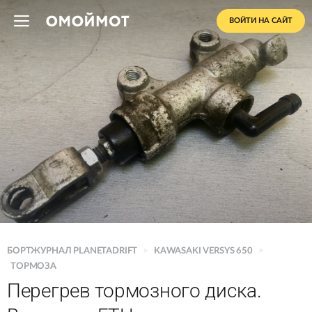
ВОЙТИ НА САЙТ
БОРТЖУРНАЛ PLANETADRIFT
>
KAWASAKI VERSYS 650
>
ТОРМОЗА
Перегрев тормозного диска.