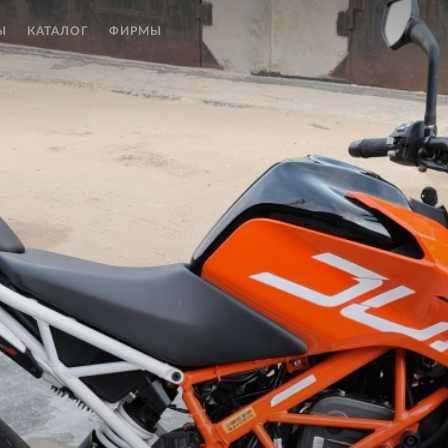
Ы
КАТАЛОГ
ФИРМЫ