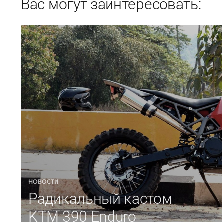
Вас могут заинтересовать:
НОВОСТИ
Радикальный кастом
KTM 390 Enduro