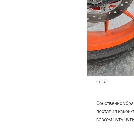
Стало
Собственно убра
поставил какой-т
совсем чуть чут