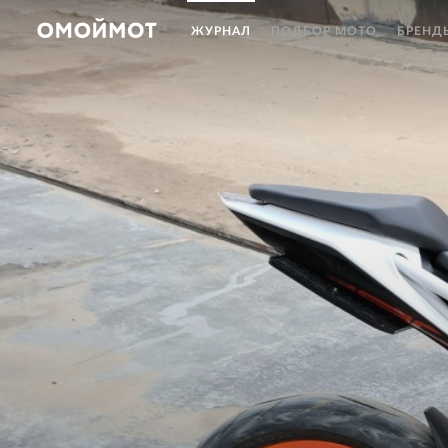
ЖУРНАЛ
ПОДБОР МОТО
БРЕНД