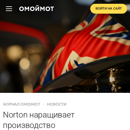
ВОЙТИ НА САЙТ
ЖУРНАЛ OMOIMOT
>
НОВОСТИ
Norton наращивает
производство