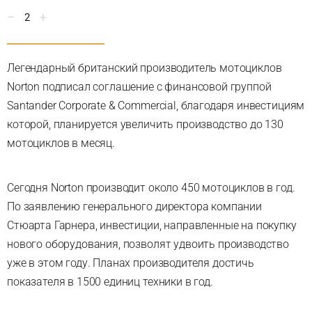
2
Легендарный британский производитель мотоциклов
Norton подписал соглашение с финансовой группой
Santander Corporate & Commercial, благодаря инвестициям
которой, планируется увеличить производство до 130
мотоциклов в месяц.
Сегодня Norton производит около 450 мотоциклов в год.
По заявлению генерального директора компании
Стюарта Гарнера, инвестиции, направленные на покупку
нового оборудования, позволят удвоить производство
уже в этом году. Планах производителя достичь
показателя в 1500 единиц техники в год.