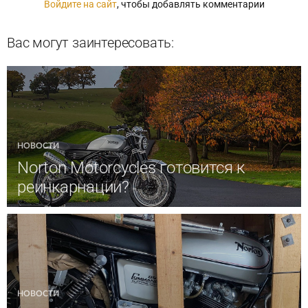
Войдите на сайт
, чтобы добавлять комментарии
Вас могут заинтересовать:
НОВОСТИ
Norton Motorcycles готовится к
реинкарнации?
НОВОСТИ