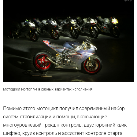
Мотоцикл Norton V4 в разных вариантах исполнения
Помимо этого мотоцикл получил современный набор
систем стабилизации и помощи, включающие
многоуровневый трекшн-контроль, двусторонний квик-
шифтер, круиз контроль и ассистент контроля старта