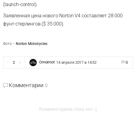
(launch-control).
Заявленная цена нового Norton V4 составляет 28 000
фунт-стерлингов ($ 35 000).
Фото –
Norton Motorcycles
Omoimot
2
14 апреля 2017 в 14:52
0
Комментарии
0
Комментариев пока нет :(