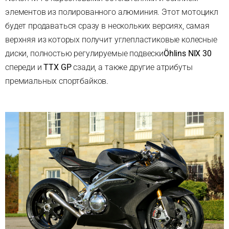
элементов из полированного алюминия. Этот мотоцикл
будет продаваться сразу в нескольких версиях, самая
верхняя из которых получит углепластиковые колесные
диски, полностью регулируемые подвески
Ö
hlins NIX 30
спереди и
TTX GP
сзади, а также другие атрибуты
премиальных спортбайков.