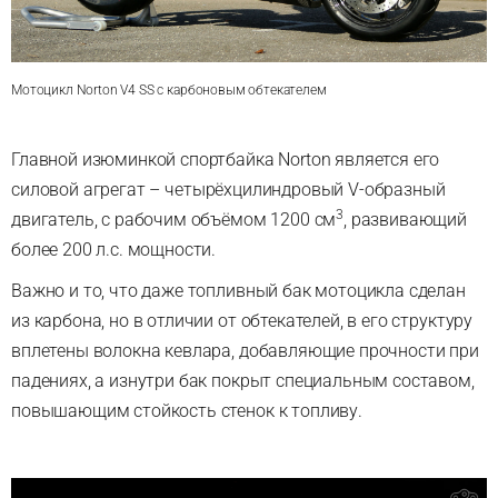
Мотоцикл Norton V4 SS с карбоновым обтекателем
Главной изюминкой спортбайка Norton является его
силовой агрегат
–
четырёхцилиндровый V-образный
3
двигатель, с рабочим объёмом 1200 см
, развивающий
более 200 л.с. мощности.
Важно и то, что даже топливный бак мотоцикла сделан
из карбона, но в отличии от обтекателей, в его структуру
вплетены волокна кевлара, добавляющие прочности при
падениях, а изнутри бак покрыт специальным составом,
повышающим стойкость стенок к топливу.