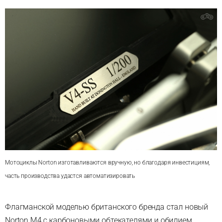
Мотоциклы Norton изготавливаются вручную, но благодаря инвестициям,
часть производства удастся автоматизировать
Флагманской моделью британского бренда стал новый
Norton М4 с карбоновыми обтекателями и обилием