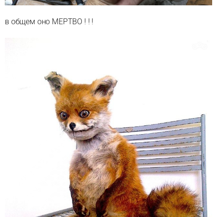
в общем оно МЕРТВО ! ! !