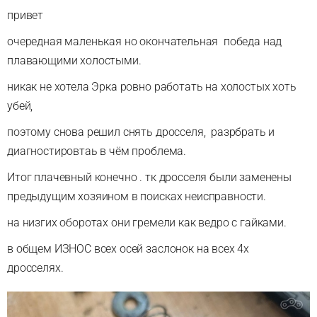
привет
очередная маленькая но окончательная победа над
плавающими холостыми.
никак не хотела Эрка ровно работать на холостых хоть
убей,
поэтому снова решил снять дросселя, разрбрать и
диагностировтаь в чём проблема.
Итог плачевный конечно . тк дросселя были заменены
предыдущим хозяином в поисках неисправности.
на низгих оборотах они гремели как ведро с гайками.
в общем ИЗНОС всех осей заслонок на всех 4х
дросселях.