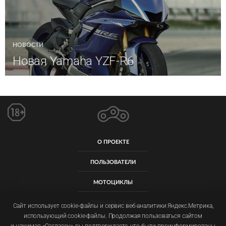
НОВОСТИ
Новая Yamaha YZF-R6
О ПРОЕКТЕ
ПОЛЬЗОВАТЕЛИ
МОТОЦИКЛЫ
ПРАВИЛА САЙТА
Сайт использует cookie-файлы и сервис веб-аналитики Яндекс.Метрика,
использующий cookie-файлы. Продолжая пользоваться сайтом