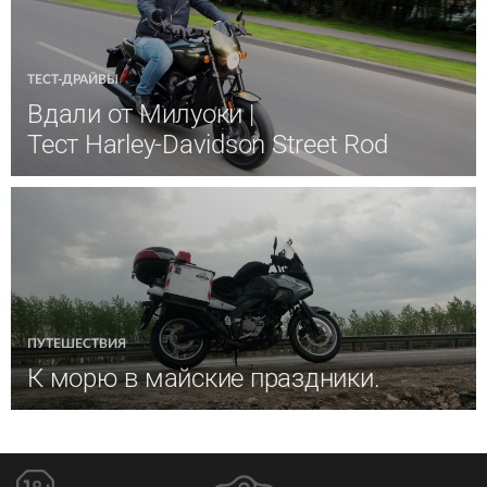
ТЕСТ-ДРАЙВЫ
Вдали от Милуоки |
Тест Harley-Davidson Street Rod
ПУТЕШЕСТВИЯ
К морю в майские праздники.