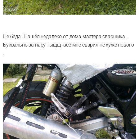
Не беда . Нашёл недалеко от дома мастера сварщика .
Буквально за пару тыщщ всё мне сварил не хуже нового
.