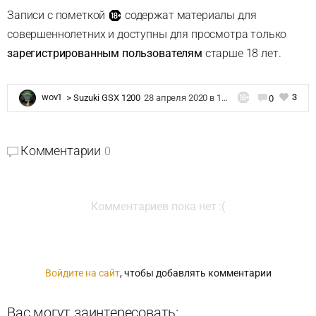
Записи с пометкой
содержат материалы для
совершеннолетних и доступны для просмотра только
зарегистрированным пользователям
старше 18 лет.
3
wov1
>
Suzuki GSX 1200
28 апреля 2020 в 19:15
0
Комментарии
0
Комментариев пока нет :(
Войдите на сайт
, чтобы добавлять комментарии
Вас могут заинтересовать: