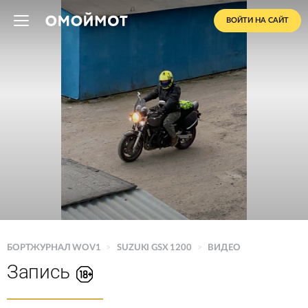
ВОЙТИ НА САЙТ
БОРТЖУРНАЛ WOV1
>
SUZUKI GSX 1200
>
ВИДЕО
Запись